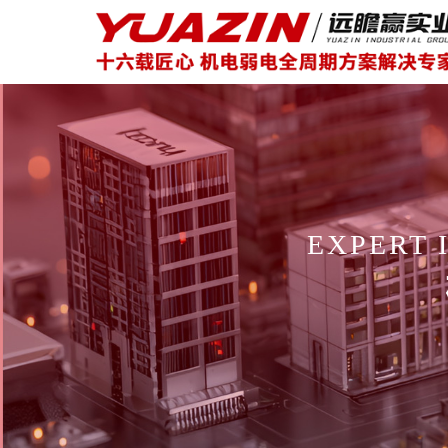
EXPERT 