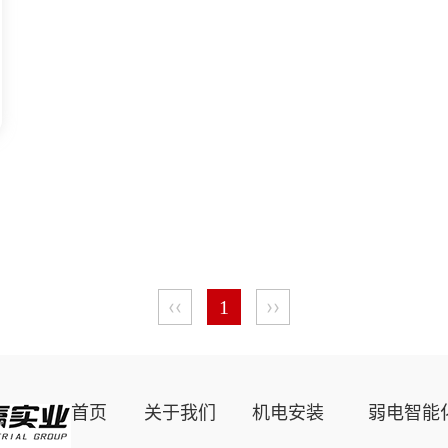
‹‹
››
1
首页
关于我们
机电安装
弱电智能