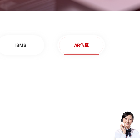
IBMS
AR仿真